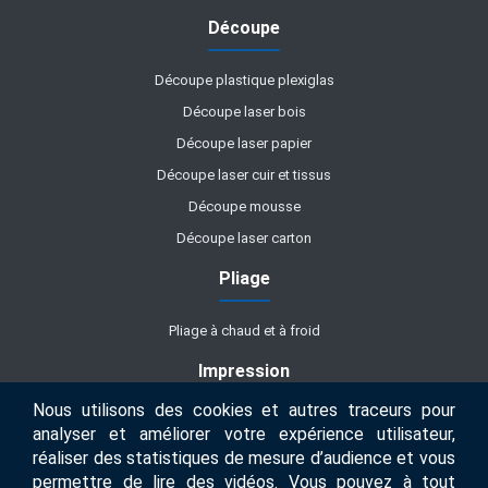
Découpe
Découpe plastique plexiglas
Découpe laser bois
Découpe laser papier
Découpe laser cuir et tissus
Découpe mousse
Découpe laser carton
Pliage
Pliage à chaud et à froid
Impression
Nous utilisons des cookies et autres traceurs pour
Impression UV
analyser et améliorer votre expérience utilisateur,
réaliser des statistiques de mesure d’audience et vous
Métiers
permettre de lire des vidéos. Vous pouvez à tout