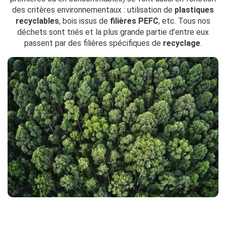
des critères environnementaux : utilisation de
plastiques
recyclables
, bois issus de
filières PEFC
, etc. Tous nos
déchets sont triés et la plus grande partie d’entre eux
passent par des filières spécifiques de
recyclage
.