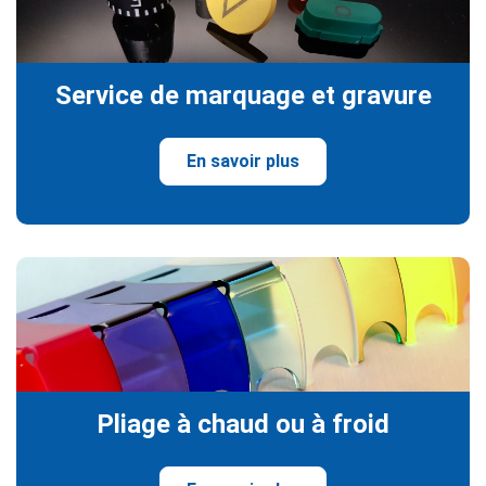
Service de marquage et gravure
En savoir plus
Pliage à chaud ou à froid